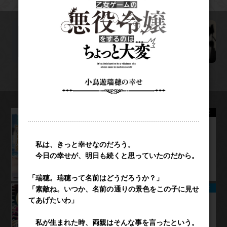
WEB連載ページ
シリーズ既刊
ノベルス
現代社会で乙女ゲームの悪役令嬢をするのはち
ょっと大変 8
ガルド
現代社会で乙女ゲームの悪役令嬢をするのはち
ょっと大変 4