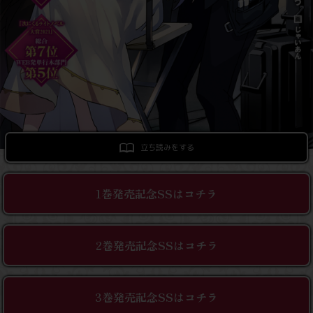
ロサージュノベルス
コミックガルド
立ち読みをする
コミッククリエ
1巻発売記念SSはコチラ
リキューレ
2巻発売記念SSはコチラ
コミックパルフェ
3巻発売記念SSはコチラ