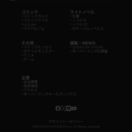
コミック
ライトノベル
コミックガルド
文庫
コミッククリエ
ノベルス
LiQulle
ノベルスf
ラブパルフェ
ロサージュノベルス
その他
通販・NEWS
コミックエッセイ
OVERLAP STORE
ポケットモンスター
オーバーラップ広報室
アニメ
ゲーム
企業
会社概要
採用情報
アクセス
オーバーラップホールディングス
プライバシーポリシー
COPYRIGHT © OVERLAP,inc All Rights reserved