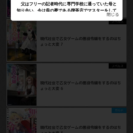
閉じる
ノベルス
現代社会で乙女ゲームの悪役令嬢をするのはち
ょっと大変 7
ノベルス
現代社会で乙女ゲームの悪役令嬢をするのはち
ょっと大変 6
ガルド
現代社会で乙女ゲームの悪役令嬢をするのはち
ょっと大変 3