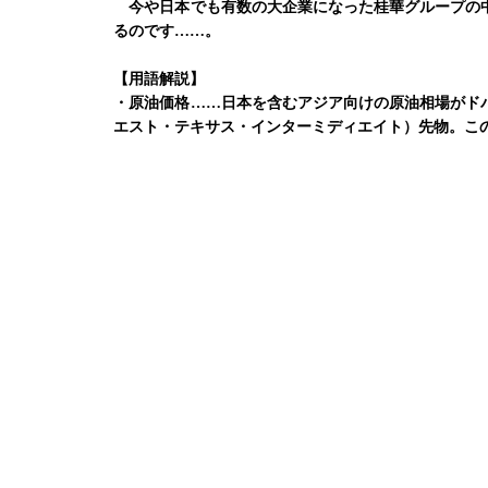
今や日本でも有数の大企業になった桂華グループの中
るのです……。
【用語解説】
・原油価格……日本を含むアジア向けの原油相場がド
エスト・テキサス・インターミディエイト）先物。こ