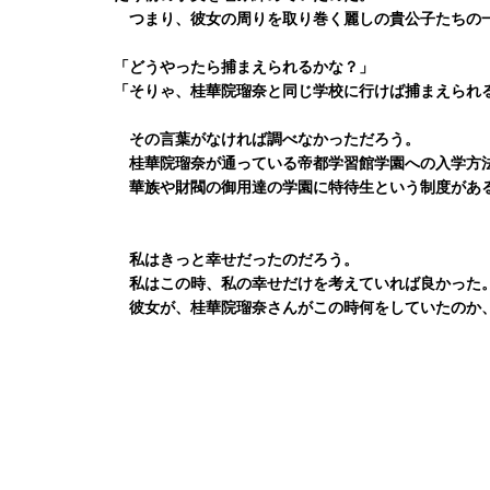
つまり、彼女の周りを取り巻く麗しの貴公子たちの一
「どうやったら捕まえられるかな？」
「そりゃ、桂華院瑠奈と同じ学校に行けば捕まえられ
その言葉がなければ調べなかっただろう。
桂華院瑠奈が通っている帝都学習館学園への入学方
華族や財閥の御用達の学園に特待生という制度があ
私はきっと幸せだったのだろう。
私はこの時、私の幸せだけを考えていれば良かった
彼女が、桂華院瑠奈さんがこの時何をしていたのか、