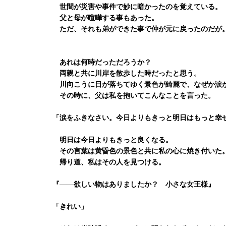
世間が災害や事件で妙に暗かったのを覚えている。
父と母が喧嘩する事もあった。
ただ、それも弟ができた事で仲が元に戻ったのだが
あれは何時だっただろうか？
両親と共に川岸を散歩した時だったと思う。
川向こうに日が落ちてゆく景色が綺麗で、なぜか涙
その時に、父は私を抱いてこんなことを言った。
「涙をふきなさい。今日よりもきっと明日はもっと幸
明日は今日よりもきっと良くなる。
その言葉は黄昏色の景色と共に私の心に焼き付いた
帰り道、私はその人を見つける。
『――欲しい物はありましたか？ 小さな女王様』
「きれい」