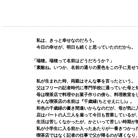
私は、きっと幸せなのだろう。
今日の幸せが、明日も続くと思っていたのだから。
「瑞穂。瑞穂って名前はどうだろうか？」
「素敵ね。いつか、名前の通りの景色をこの子に見せ
私が生まれた時、両親はそんな事を言ったという。
父はフリーの記者時代に専門学校に通っていた母と知
母は喫茶店で料理やお菓子作りの傍ら、料理教室をし
そんな喫茶店の名前は『千歳縁(ちとせえにし)』。
和色の千歳緑の書き間違いからなのだが、母が気に
店はパートの人三人を雇って今日も営業しているが、
生活は苦しくなかったが、かといって苦しい時期が
私が小学生に入る前か入ったあたりが一番きつかっ
喫茶店ではなく記者の仕事で父が帰るのが遅くなり、