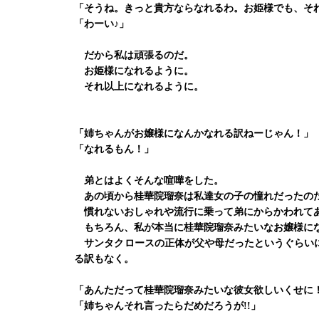
「そうね。きっと貴方ならなれるわ。お姫様でも、そ
「わーい♪」
だから私は頑張るのだ。
お姫様になれるように。
それ以上になれるように。
「姉ちゃんがお嬢様になんかなれる訳ねーじゃん！」
「なれるもん！」
弟とはよくそんな喧嘩をした。
あの頃から桂華院瑠奈は私達女の子の憧れだったの
慣れないおしゃれや流行に乗って弟にからかわれて
もちろん、私が本当に桂華院瑠奈みたいなお嬢様に
サンタクロースの正体が父や母だったというぐらいに
る訳もなく。
「あんただって桂華院瑠奈みたいな彼女欲しいくせに
「姉ちゃんそれ言ったらだめだろうが!!」