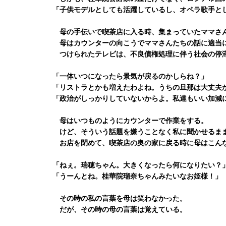
「子供モデルとしても活躍しているし、オペラ歌手と
母の手伝いで喫茶店に入る時、集まっていたママさ
母はカウンターの向こうでママさんたちの話に適当に
つけられたテレビは、不良債権処理に伴う社会の停
「一体いつになったら景気が戻るのかしらね？」
「リストラとかも増えたわよね。うちの旦那は大丈夫
「政治がしっかりしていないからよ。私達もいい加減
母はいつものようにカウンターで作業をする。
けど、そういう話題を嫌うことなく私に聞かせるま
お店を閉めて、喫茶店の奥の家に戻る時に母はこん
「ねぇ。瑞穂ちゃん。大きくなったら何になりたい？
「うーんとね。桂華院瑠奈ちゃんみたいなお姫様！」
その時の私の言葉を母は笑わなかった。
だが、その時の母の言葉は覚えている。