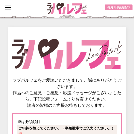
toggle
毎月1日頃更新♡
navigation
ラブパルフェをご愛読いただきまして、誠にありがとうご
ざいます。
作品へのご意見・ご感想・応援メッセージがございました
ら、下記投稿フォームよりお寄せください。
読者の皆様のご声援お待ちしております。
※は必須項目
ご年齢を教えてください。（半角数字でご入力ください。）
※