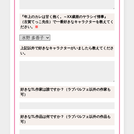
『年上のカレは甘く抱く。～XX歳差のヤラシイ情事』
（古賀てっこ先生）で一番好きなキャラクターを教えてく
ださい。
※
上記以外で好きなキャラクターがいましたら教えてくださ
い。
好きなTL作家は誰ですか？（ラブパルフェ以外の作家も
可）
好きなTL作品は何ですか？（ラブパルフェ以外の作品も
可）