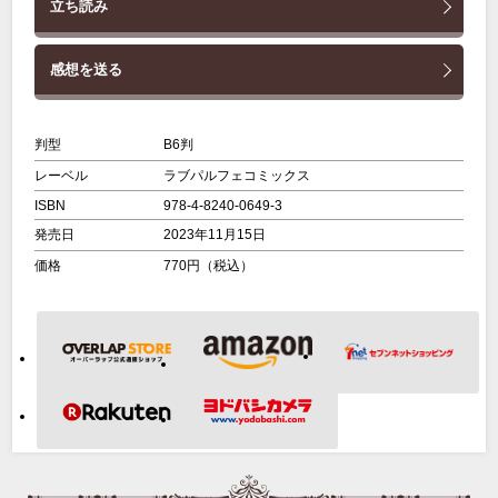
立ち読み
感想を送る
判型
B6判
レーベル
ラブパルフェコミックス
ISBN
978-4-8240-0649-3
発売日
2023年11月15日
価格
770円（税込）