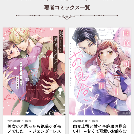
著者コミックス一覧
2023年3月15日発売
2023年11月15日発売
美女かと思ったら絶倫ケダモ
肉食上司と甘イキ絶頂お見合
ノでした ～ジェンダーレス
いH ～甘くて可愛いお前をむ