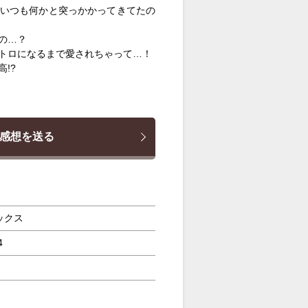
いつも何かと突っかかってきてたの
の…？
トロになるまで愛されちゃって…！
!?
感想を送る
ックス
4