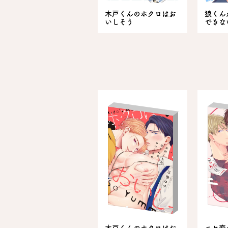
木戸くんのホクロはお
狼くん
いしそう
できな