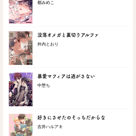
都みめこ
没落オメガと裏切りアルファ
外内とおり
暴愛マフィアは逃がさない
中堕ち
好きにさせたのそっちだからな
吉井ハルアキ