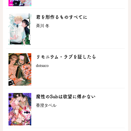
君を形作るものすべてに
斉川 冬
リモニウム・ラブを証したら
dotsuco
魔性のSubは欲望に傅かない
香澄タベル