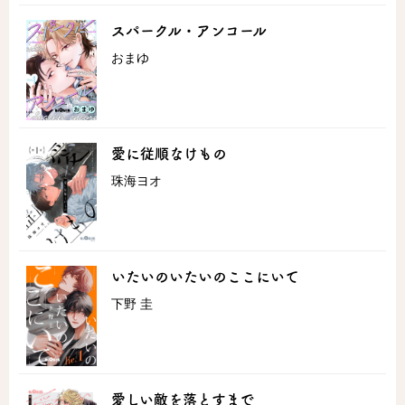
スパークル・アンコール
おまゆ
愛に従順なけもの
珠海ヨオ
いたいのいたいのここにいて
下野 圭
愛しい敵を落とすまで