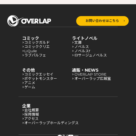
お問い合わせはこちら
コミック
ライトノベル
コミックガルド
文庫
コミッククリエ
ノベルス
LiQulle
ノベルスf
ラブパルフェ
ロサージュノベルス
その他
通販・NEWS
コミックエッセイ
OVERLAP STORE
ポケットモンスター
オーバーラップ広報室
アニメ
ゲーム
企業
会社概要
採用情報
アクセス
オーバーラップホールディングス