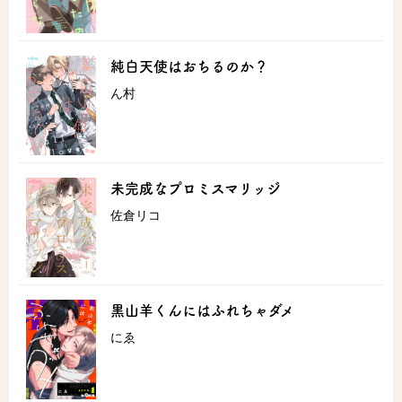
純白天使はおちるのか？
ん村
未完成なプロミスマリッジ
佐倉リコ
黒山羊くんにはふれちゃダメ
にゑ