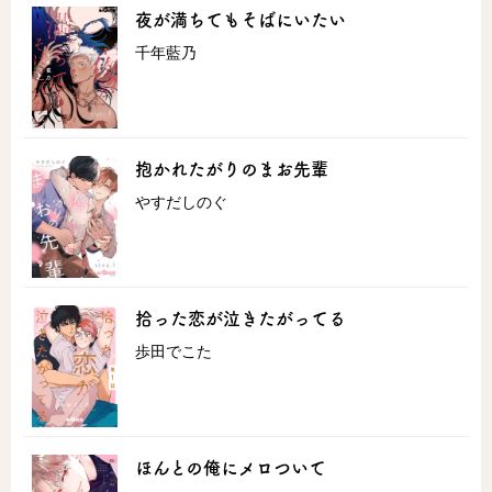
夜が満ちてもそばにいたい
千年藍乃
抱かれたがりのまお先輩
やすだしのぐ
拾った恋が泣きたがってる
歩田でこた
ほんとの俺にメロついて