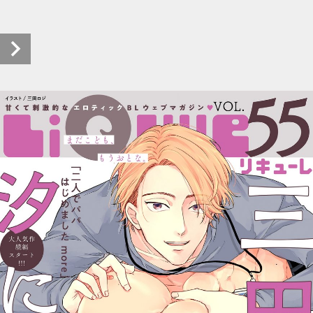
LiQulle（リキューレ）Vol.55 試し読み (1/38)