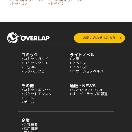
ットデイズ 2
ットデイズ 1
お問い合わせはこちら
コミック
ライトノベル
コミックガルド
文庫
コミッククリエ
ノベルス
LiQulle
ノベルスf
ラブパルフェ
ロサージュノベルス
その他
通販・NEWS
コミックエッセイ
OVERLAP STORE
ポケットモンスター
オーバーラップ広報室
アニメ
ゲーム
企業
会社概要
採用情報