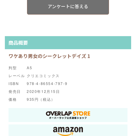
アンケートに答える
商品概要
ワケあり男女のシークレットデイズ 1
判型
A5
レーベル
クリエコミックス
ISBN
978-4-86554-797-9
発売日
2020年12月15日
価格
935円（税込）