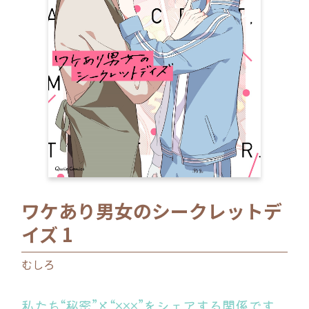
ロサージュノベルス
コミックガルド
コミッククリエ
ワケあり男女のシークレットデ
リキューレ
イズ 1
むしろ
コミックパルフェ
私たち“秘密”と“×××”をシェアする関係です。