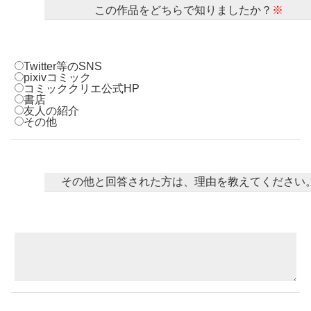
この作品をどちらで知りましたか？
※
コミックエッセイ
Twitter等のSNS
閉じる
pixivコミック
コミッククリエ公式HP
書店
友人の紹介
その他
その他と回答された方は、理由を教えてください