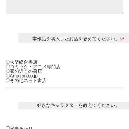
本作品を購入したお店を教えてください。
※
大型総合書店
コミック・アニメ専門店
家の近くの書店
Amazon.co.jp
その他ネット書店
好きなキャラクターを教えてください。
瀬島あかり