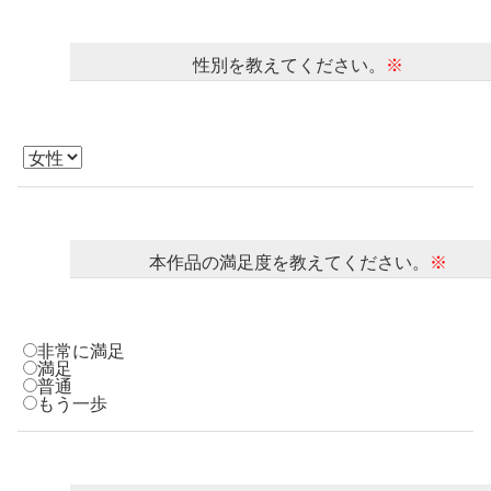
ロサージュノベルス
性別を教えてください。
※
コミックガルド
コミッククリエ
本作品の満足度を教えてください。
※
非常に満足
リキューレ
満足
普通
もう一歩
コミックパルフェ