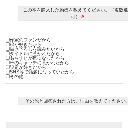
この本を購入した動機を教えてください。（複数選
可）
※
作家のファンだから
絵が好きだから
描き下ろしを読みたいから
タイトルに惹かれたから
あらすじが気になったから
帯のキャッチに惹かれたから
設定が好きだから
SNS等で話題になっていたから
その他
その他と回答された方は、理由を教えてください