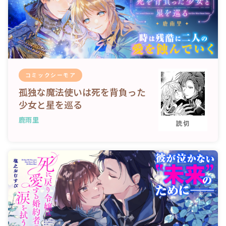
コミックシーモア
孤独な魔法使いは死を背負った
少女と星を巡る
鹿雨里
読切