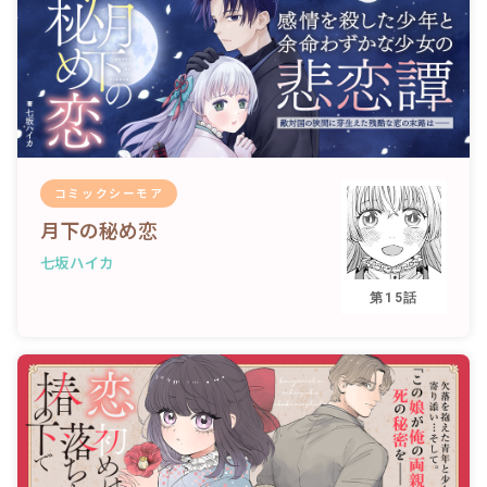
コミックシーモア
月下の秘め恋
七坂ハイカ
第15話