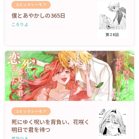
コミックシーモア
僕とあやかしの365日
ころりよ
第28話
コミックシーモア
死にゆく呪いを背負い、花咲く
明日で君を待つ
菜乃ひる