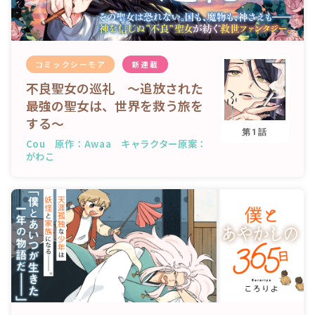
コミックシーモア
新連載
不良聖女の巡礼 ～追放された
最強の聖女は、世界を救う旅を
する～
第1話
Cou 原作：Awaa キャラクター原案：
がわこ