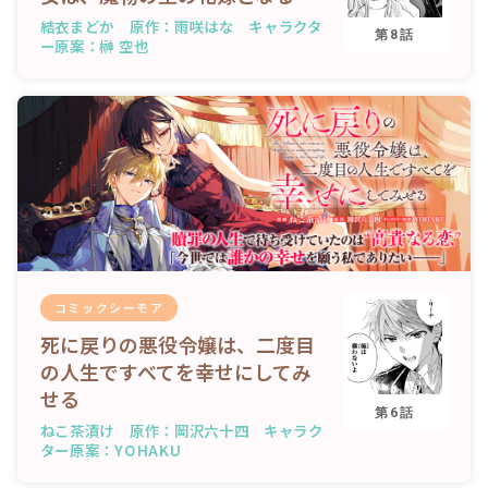
結衣まどか 原作：雨咲はな キャラクタ
第8話
ー原案：榊 空也
コミックシーモア
死に戻りの悪役令嬢は、二度目
の人生ですべてを幸せにしてみ
せる
第6話
ねこ茶漬け 原作：岡沢六十四 キャラク
ター原案：YOHAKU