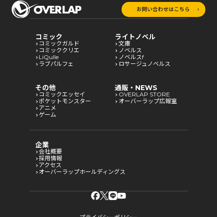
お問い合わせはこちら
コミック
ライトノベル
コミックガルド
文庫
コミッククリエ
ノベルス
LiQulle
ノベルスf
ラブパルフェ
ロサージュノベルス
その他
通販・NEWS
コミックエッセイ
OVERLAP STORE
ポケットモンスター
オーバーラップ広報室
アニメ
ゲーム
企業
会社概要
採用情報
アクセス
オーバーラップホールディングス