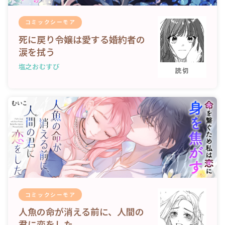
コミックシーモア
死に戻り令嬢は愛する婚約者の
涙を拭う
塩之おむすび
読切
コミックシーモア
人魚の命が消える前に、人間の
君に恋をした