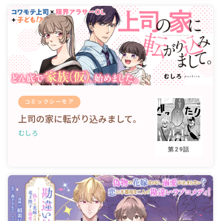
コミックシーモア
上司の家に転がり込みまして。
むしろ
第29話