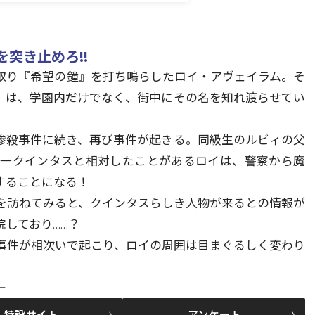
突き止めろ!!
取り『希望の鐘』を打ち鳴らしたロイ・アヴェイラム。そ
』は、学園内だけでなく、街中にその名を知れ渡らせてい
惨殺事件に続き、再び事件が起きる。同級生のルビィの父
唯一クインタスと相対したことがあるロイは、警察から魔
することになる！
を訪ねてみると、クインタスらしき人物が来るとの情報が
しており……？
事件が相次いで起こり、ロイの周囲は目まぐるしく変わり