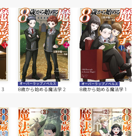
オーバーラップノベルス
オーバーラップノベルス
 3
8歳から始める魔法学 2
8歳から始める魔法学 1