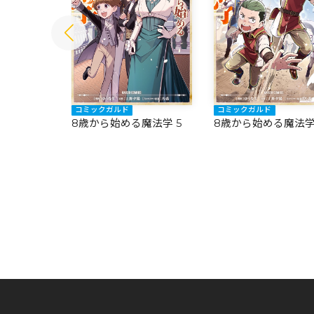
コミックガルド
コミックガルド
魔法学 6
8歳から始める魔法学 5
8歳から始める魔法学