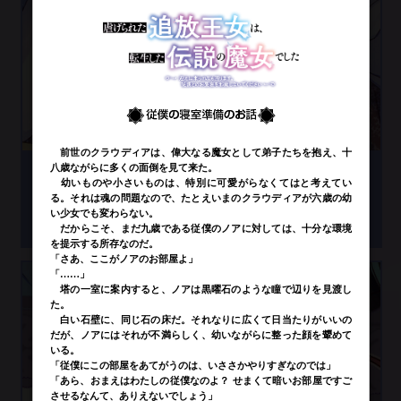
フォルクハルト
国王で、クラウディアの父。冷酷で周囲から恐れられてい
る。