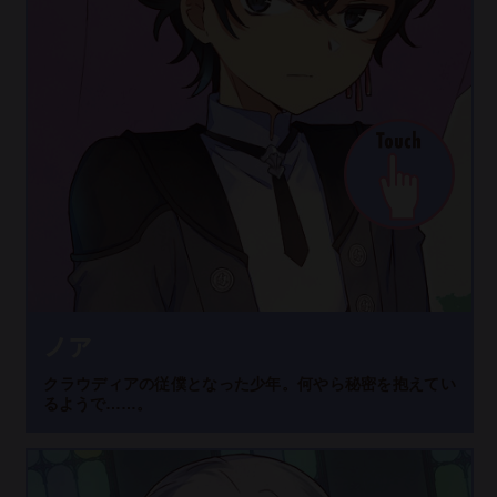
ノア
クラウディアの従僕となった少年。何やら秘密を抱えてい
るようで……。