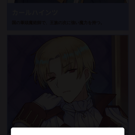
カールハインツ
国の筆頭魔術師で、王族の次に強い魔力を持つ。