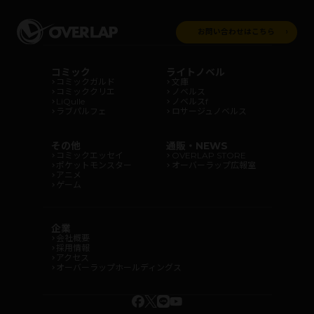
お問い合わせはこちら
コミック
ライトノベル
コミックガルド
文庫
コミッククリエ
ノベルス
LiQulle
ノベルスf
ラブパルフェ
ロサージュノベルス
その他
通販・NEWS
コミックエッセイ
OVERLAP STORE
ポケットモンスター
オーバーラップ広報室
アニメ
ゲーム
企業
会社概要
採用情報
アクセス
オーバーラップホールディングス