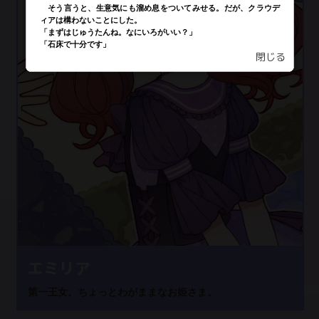
閉じる
エミリア
第一王女。ちょっとわがままなお姫さま。