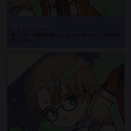
ヴィルヘルム
第一王子。正義感は強いが、自分が一番でないと気が済ま
ない一面も。