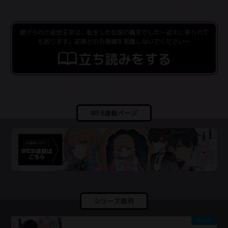
虐げられた追放王女は、転生した伝説の魔女でした～迎えに来られて
も困ります。従僕とのお昼寝を邪魔しないでください～
立ち読みをする
WEB連載ページ
シリーズ既刊
ガルド