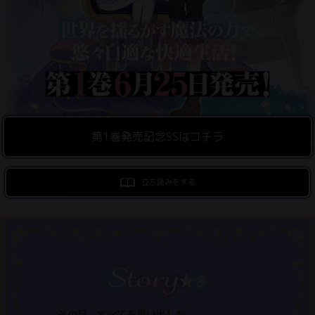
ロサージュノベルス
コミックガルド
第1巻発売記念SSはコチラ
コミッククリエ
立ち読みをする
リキューレ
コミックパルフェ
――その日、すべてを思い出した。