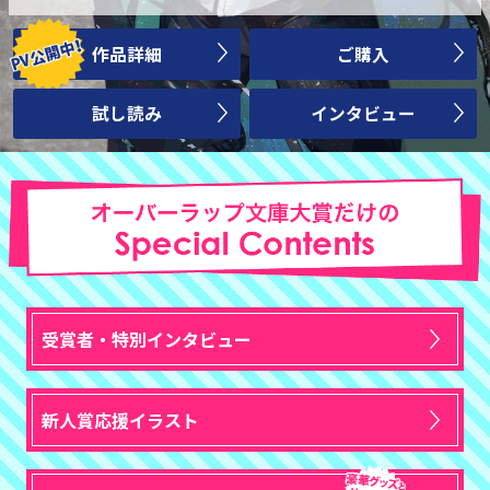
作品詳細
ご購入
試し読み
インタビュー
受賞者・特別インタビュー
新人賞応援イラスト