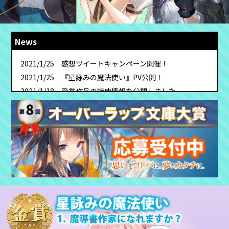
News
2021/1/25 感想ツイートキャンペーン開催！
2021/1/25 『星詠みの魔法使い』PV公開！
2021/1/18 受賞作品の特典情報を公開しました。
2021/1/18 『星詠みの魔法使い』応援コメントが到着し
ました。
2021/1/18 新人賞応援イラスト大公開!!
2021/1/15 『Re:RE-リ:アールイー』ＰＶ公開！
2020/12/25 受賞者インタビューを公開しました。
2020/12/21 第7回オーバーラップ文庫大賞受賞作の特設
サイトをオープンしました。