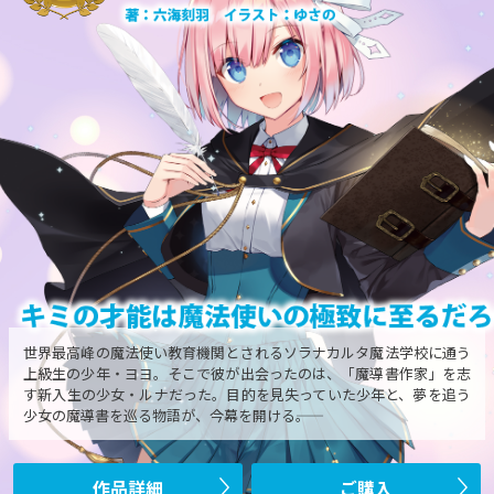
世界最高峰の魔法使い教育機関とされるソラナカルタ魔法学校に通う
上級生の少年・ヨヨ。そこで彼が出会ったのは、「魔導書作家」を志
す新入生の少女・ルナだった。目的を見失っていた少年と、夢を追う
少女の魔導書を巡る物語が、今幕を開ける――。
作品詳細
ご購入