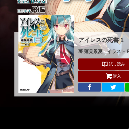
アイレスの死書 1
著 蓮見景夏 イラスト R
試し読み
購入