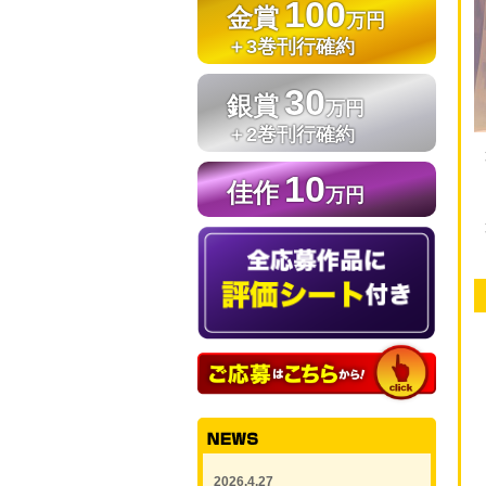
100
金賞
万円
＋3巻刊行確約
30
銀賞
万円
＋2巻刊行確約
10
佳作
万円
2026.4.27