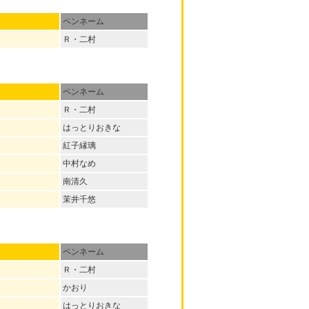
ペンネーム
Ｒ・二村
ペンネーム
Ｒ・二村
はっとりおきな
紅子縁璃
中村なめ
南清久
茉井千悠
ペンネーム
Ｒ・二村
かおり
はっとりおきな