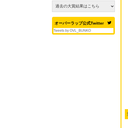
オーバーラップ公式Twitter
Tweets by OVL_BUNKO