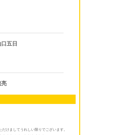
山口五日
龍亮
ただけましてうれしい限りでございます。