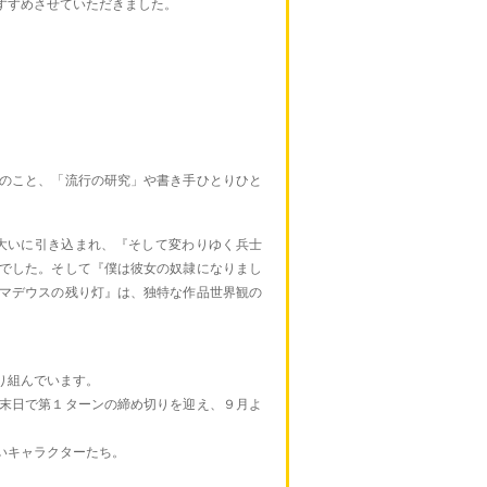
すすめさせていただきました。
のこと、「流行の研究」や書き手ひとりひと
大いに引き込まれ、『そして変わりゆく兵士
でした。そして『僕は彼女の奴隷になりまし
マデウスの残り灯』は、独特な作品世界観の
り組んでいます。
末日で第１ターンの締め切りを迎え、９月よ
いキャラクターたち。