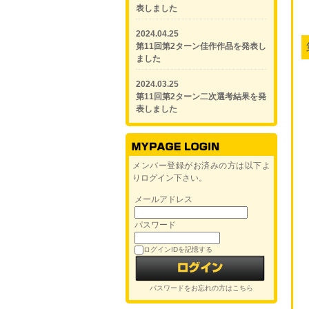
表しました
2024.04.25
第11回第2ターン佳作作品を発表し
ました
2024.03.25
第11回第2ターン二次選考結果を発
表しました
メンバー登録がお済みの方は以下よ
りログイン下さい。
メールアドレス
パスワード
ログインIDを記憶する
パスワードをお忘れの方はこちら