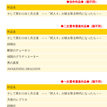
◆佳作作品◆（順不同）
作品名
そして変わりゆく兵士達 ～～『村人Ａ』が銃を取る時代になったら～～
◆二次選考通過作品◆（順不同）
作品名
そして変わりゆく兵士達 ～～『村人Ａ』が銃を取る時代になったら～～
緋桃伝
断獄のデューオゥ
傾国のグラディエーター
男の真実
AWAKENING DRAGOON
◆一次選考通過作品◆（順不同）
作品名
そして変わりゆく兵士達 ～～『村人Ａ』が銃を取る時代になったら～～
天使のレプリカ
緋桃伝