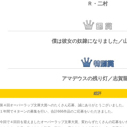
Ｒ・二村
僕は彼女の奴隷になりました／
アマデウスの残り灯／志賀
総評
第４回オーバーラップ文庫大賞へのたくさん応募、誠にありがとうございました。
１年間で４ターンの募集を行い、合計666作品のご応募をいただきました。
今回で４回目を迎えましたオーバーラップ文庫大賞、変わらずたくさんの応募をい