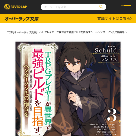
文庫サイトはこちら
コミック
ライトノベル
コミックガルド
文庫
TRPGプレイヤーが異世界で最強ビルドを目指す３ ～ヘンダーソン氏の福音を～
TOP
オーバーラップ文庫
コミッククリエ
ノベルス
LiQulle
ノベルスf
ラブパルフェ
ロサージュノベルス
その他
通販・NEWS
コミックエッセイ
OVERLAP STORE
ポケットモンスター
オーバーラップ広報室
アニメ
ゲーム
企業
会社概要
オーバーラップ文庫
採用情報
アクセス
オーバーラップホールディングス
お問い合わせはこちら
オーバーラップノベルス
オーバーラップノベルスf