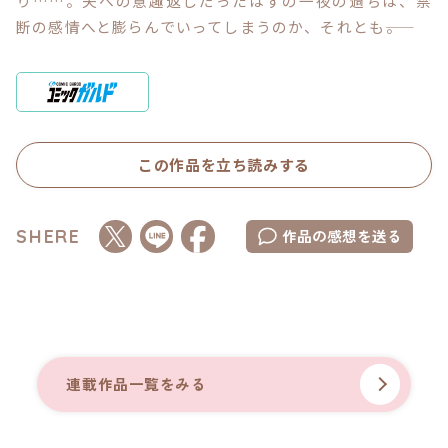
り……。夫への意趣返しだったはずの一夜の過ちは、禁
断の感情へと膨らんでいってしまうのか、それとも――。
コミックエッセイ
閉じる
この作品を立ち読みする
作品の感想を送る
SHERE
連載作品一覧をみる