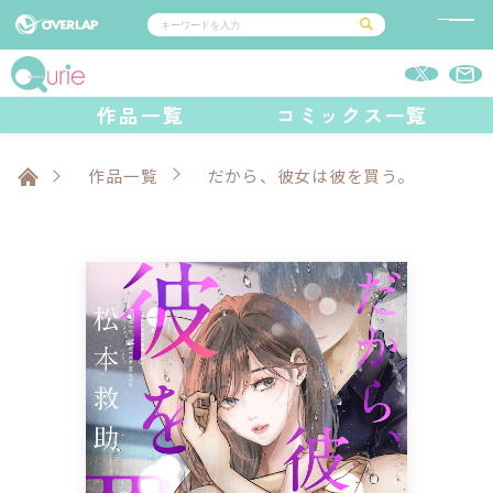
コミック
ライトノベル
作品一覧
コミックス一覧
コミックガルド
文庫
コミッククリエ
ノベルス
LiQulle
ノベルスf
ラブパルフェ
ロサージュノベルス
その他
通販・NEWS
コミックエッセイ
OVERLAP STORE
作品一覧
だから、彼女は彼を買う。
ポケットモンスター
オーバーラップ広報室
アニメ
ゲーム
企業
オーバーラップ文庫
会社概要
採用情報
アクセス
オーバーラップホールディングス
お問い合わせはこちら
オーバーラップノベルス
オーバーラップノベルスf