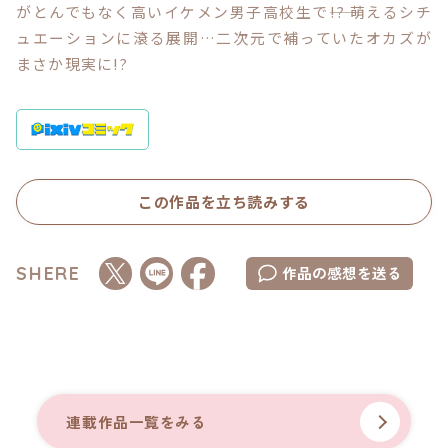
がとんでもなく高いイケメン男子高校生で――!? 萌えるシチ
ュエーションに滾る展開…二次元で補っていたオカズが
コミックエッセイ
まさか現実に!?
閉じる
この作品を立ち読みする
作品の感想を送る
SHERE
連載作品一覧をみる