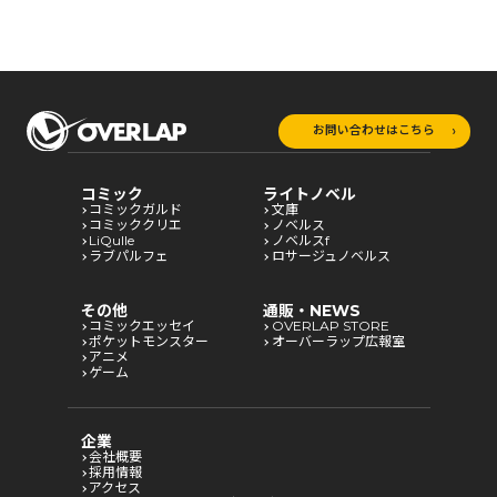
お問い合わせはこちら
コミック
ライトノベル
コミックガルド
文庫
コミッククリエ
ノベルス
LiQulle
ノベルスf
ラブパルフェ
ロサージュノベルス
その他
通販・NEWS
コミックエッセイ
OVERLAP STORE
ポケットモンスター
オーバーラップ広報室
アニメ
ゲーム
企業
会社概要
採用情報
アクセス