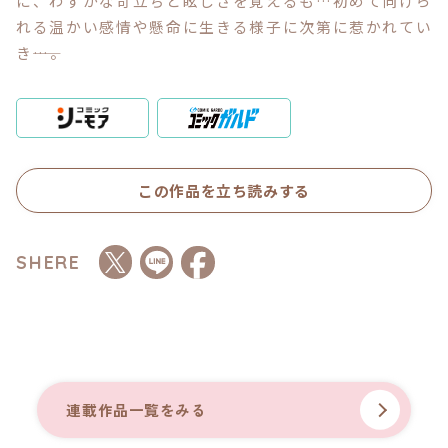
に、わずかな苛立ちと眩しさを覚えるも…初めて向けら
れる温かい感情や懸命に生きる様子に次第に惹かれてい
き――…。
コミックエッセイ
閉じる
この作品を立ち読みする
SHERE
連載作品一覧をみる