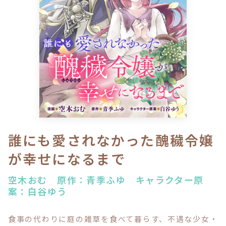
ロサージュノベルス
コミックガルド
コミッククリエ
誰にも愛されなかった醜穢令嬢
が幸せになるまで
リキューレ
空木おむ 原作：青季ふゆ キャラクター原
案：白谷ゆう
コミックパルフェ
食事の代わりに庭の雑草を食べて暮らす、不遇な少女・