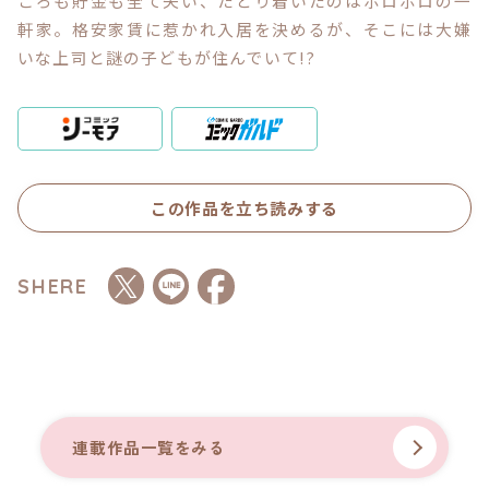
ころも貯金も全て失い、たどり着いたのはボロボロの一
軒家。格安家賃に惹かれ入居を決めるが、そこには大嫌
いな上司と謎の子どもが住んでいて!?
コミックエッセイ
閉じる
この作品を立ち読みする
SHERE
連載作品一覧をみる