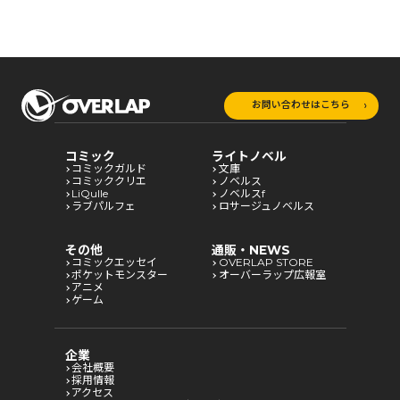
お問い合わせはこちら
コミック
ライトノベル
コミックガルド
文庫
コミッククリエ
ノベルス
LiQulle
ノベルスf
ラブパルフェ
ロサージュノベルス
その他
通販・NEWS
コミックエッセイ
OVERLAP STORE
ポケットモンスター
オーバーラップ広報室
アニメ
ゲーム
企業
会社概要
採用情報
アクセス