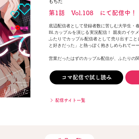
もちた
閉じる
第1話 Vol.108 にて配信中！
底辺配信者として登録者数に苦しむ大学生・春
BLカップルを演じる実況配信！ 親友のイケメ
ふたりでカップル配信者として売り出すこと
と好きだった」と熱っぽく抱きしめられてーー
営業だったはずのカップル配信が、ふたりの
コマ配信で試し読み
配信サイト一覧