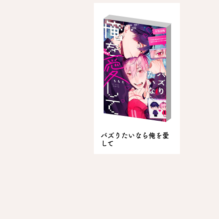
バズりたいなら俺を愛
して