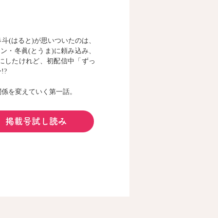
斗(はると)が思いついたのは、
ン・冬眞(とうま)に頼み込み、
にしたけれど、初配信中「ずっ
!?
関係を変えていく第一話。
掲載号試し読み