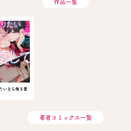
作品一覧
たいなら俺を愛
著者コミックス一覧