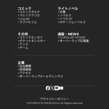
コミック
ライトノベル
コミックガルド
文庫
コミッククリエ
ノベルス
LiQulle
ノベルスf
ラブパルフェ
ロサージュノベルス
その他
通販・NEWS
コミックエッセイ
OVERLAP STORE
ポケットモンスター
オーバーラップ広報室
アニメ
ゲーム
企業
会社概要
採用情報
アクセス
オーバーラップホールディングス
プライバシーポリシー
COPYRIGHT © OVERLAP,inc All Rights reserved