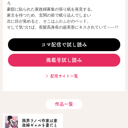
ろ
豪邸に貼られた家政婦募集の張り紙を発見する。
家主を待つため、玄関の前で眠り込んでしまい
コミックエッセイ
次に目が覚めると、そこはふかふかのベッド。
そして気づけば、長髪高身長の超美形にキスされていて――!?
閉じる
コマ配信で試し読み
掲載号試し読み
配信サイト一覧
作品一覧
限界ラノベ作家は家
政婦ギャルを妻だと