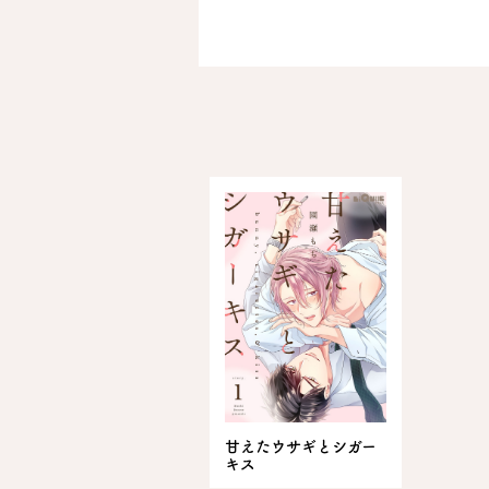
甘えたウサギとシガー
キス