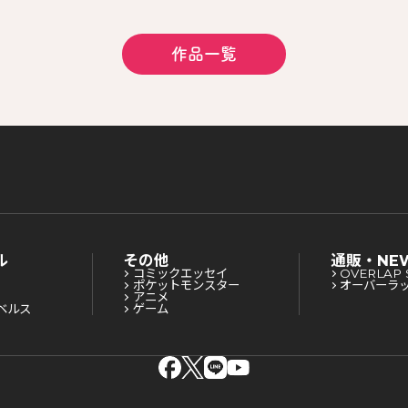
作品一覧
ル
その他
通販・NE
コミックエッセイ
OVERLAP 
ポケットモンスター
オーバーラ
アニメ
ベルス
ゲーム