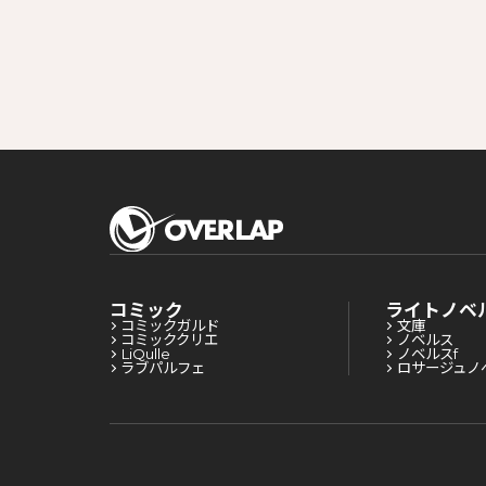
コミック
ライトノベ
コミックガルド
文庫
コミッククリエ
ノベルス
LiQulle
ノベルスf
ラブパルフェ
ロサージュノ