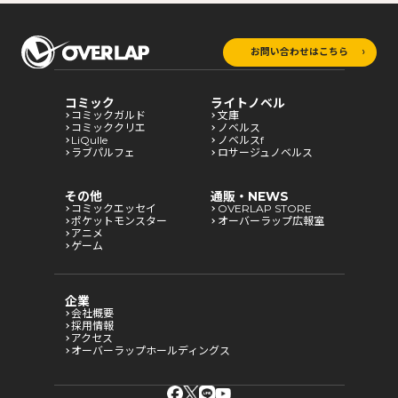
お問い合わせはこちら
コミック
ライトノベル
コミックガルド
文庫
コミッククリエ
ノベルス
LiQulle
ノベルスf
ラブパルフェ
ロサージュノベルス
その他
通販・NEWS
コミックエッセイ
OVERLAP STORE
ポケットモンスター
オーバーラップ広報室
アニメ
ゲーム
企業
会社概要
採用情報
アクセス
オーバーラップホールディングス