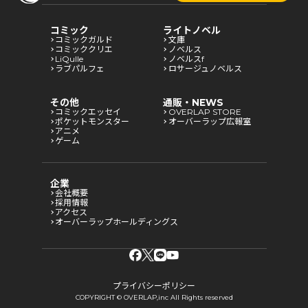
コミック
ライトノベル
コミックガルド
文庫
コミッククリエ
ノベルス
LiQulle
ノベルスf
ラブパルフェ
ロサージュノベルス
その他
通販・NEWS
コミックエッセイ
OVERLAP STORE
ポケットモンスター
オーバーラップ広報室
アニメ
ゲーム
企業
会社概要
採用情報
アクセス
オーバーラップホールディングス
プライバシーポリシー
COPYRIGHT © OVERLAP,inc All Rights reserved