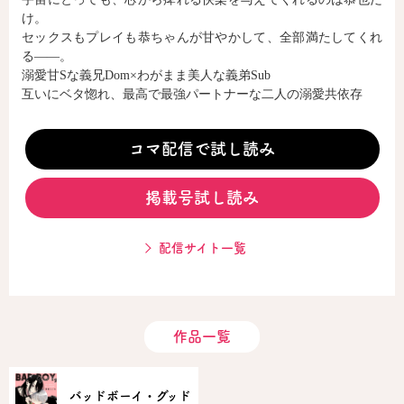
け。
セックスもプレイも恭ちゃんが甘やかして、全部満たしてくれ
る――。
コミックエッセイ
溺愛甘Sな義兄Dom×わがまま美人な義弟Sub
閉じる
互いにベタ惚れ、最高で最強パートナーな二人の溺愛共依存
コマ配信で試し読み
掲載号試し読み
配信サイト一覧
作品一覧
バッドボーイ・グッド