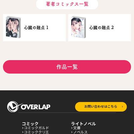
著者コミックス一覧
心臓の融点 1
心臓の融点 2
作品一覧
お問い合わせはこちら
コミック
ライトノベル
コミックガルド
文庫
コミッククリエ
ノベルス