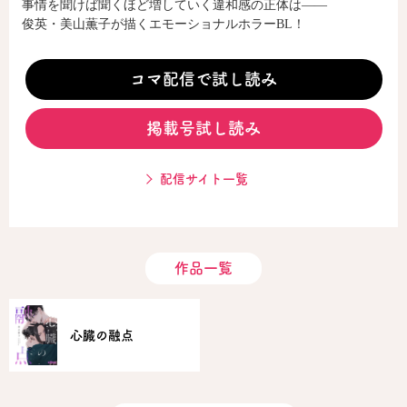
事情を聞けば聞くほど増していく違和感の正体は――
俊英・美山薫子が描くエモーショナルホラーBL！
コミックエッセイ
コマ配信で試し読み
閉じる
掲載号試し読み
配信サイト一覧
作品一覧
心臓の融点