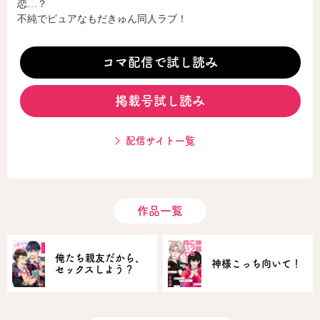
恋…？
不純でピュアなもだきゅん同人ラブ！
コミックエッセイ
コマ配信で試し読み
閉じる
掲載号試し読み
配信サイト一覧
作品一覧
俺たち親友だから、
神様こっち向いて！
セックスしよう？