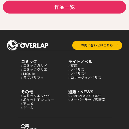
作品一覧
お問い合わせはこちら
コミック
ライトノベル
コミックガルド
文庫
コミッククリエ
ノベルス
LiQulle
ノベルスf
ラブパルフェ
ロサージュノベルス
その他
通販・NEWS
コミックエッセイ
OVERLAP STORE
ポケットモンスター
オーバーラップ広報室
アニメ
ゲーム
企業