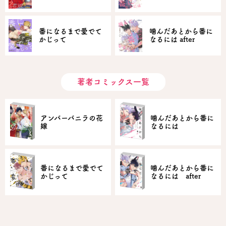
番になるまで愛でて
噛んだあとから番に
かじって
なるには after
著者コミックス一覧
アンバーバニラの花
噛んだあとから番に
嫁
なるには
番になるまで愛でて
噛んだあとから番に
かじって
なるには after