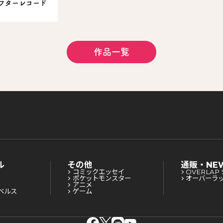
フターレコード
作品一覧
ル
その他
通販・NE
コミックエッセイ
OVERLAP 
ポケットモンスター
オーバーラ
アニメ
ベルス
ゲーム