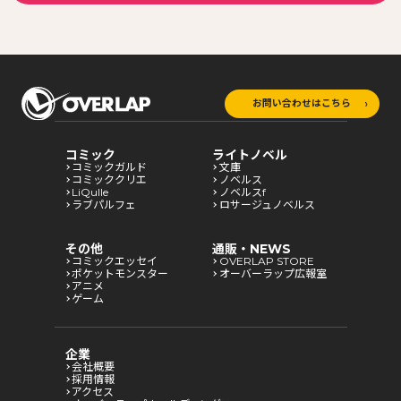
お問い合わせはこちら
コミック
ライトノベル
コミックガルド
文庫
コミッククリエ
ノベルス
LiQulle
ノベルスf
ラブパルフェ
ロサージュノベルス
その他
通販・NEWS
コミックエッセイ
OVERLAP STORE
ポケットモンスター
オーバーラップ広報室
アニメ
ゲーム
企業
会社概要
採用情報
アクセス