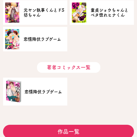
元ヤン執事くんとドS
童貞ショウちゃんと
坊ちゃん
ベタ惚れヒナくん
恋情降伏ラブゲーム
著者コミックス一覧
恋情降伏ラブゲーム
作品一覧