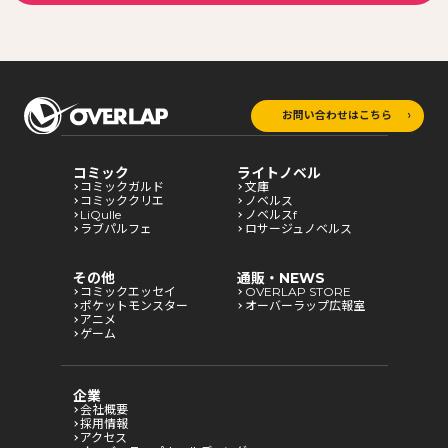
お問い合わせはこちら
コミック
ライトノベル
コミックガルド
文庫
コミッククリエ
ノベルス
LiQulle
ノベルスf
ラブパルフェ
ロサージュノベルス
その他
通販・NEWS
コミックエッセイ
OVERLAP STORE
ポケットモンスター
オーバーラップ広報室
アニメ
ゲーム
企業
会社概要
採用情報
アクセス