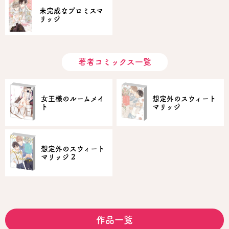
未完成なプロミスマ
リッジ
著者コミックス一覧
女王様のルームメイ
想定外のスウィート
ト
マリッジ
想定外のスウィート
マリッジ 2
作品一覧