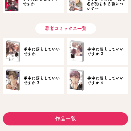
ですか
名が知られる前につ
いて～
著者コミックス一覧
手中に落としていい
手中に落としていい
ですか
ですか 2
手中に落としていい
手中に落としていい
ですか 3
ですか 4
作品一覧