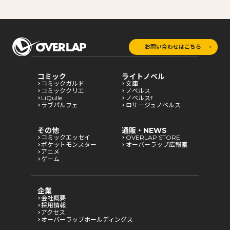
お問い合わせはこちら
コミック
ライトノベル
コミックガルド
文庫
コミッククリエ
ノベルス
LiQulle
ノベルスf
ラブパルフェ
ロサージュノベルス
その他
通販・NEWS
コミックエッセイ
OVERLAP STORE
ポケットモンスター
オーバーラップ広報室
アニメ
ゲーム
企業
会社概要
採用情報
アクセス
オーバーラップホールディングス