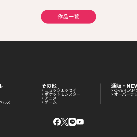
作品一覧
ル
その他
通販・NE
コミックエッセイ
OVERLAP 
ポケットモンスター
オーバーラ
アニメ
ベルス
ゲーム