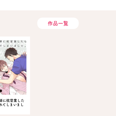
作品一覧
師に枕営業した
れてしまいまし