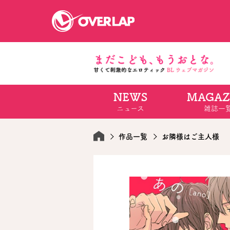
NEWS
MAGAZ
コミック
ライトノベ
ニュース
雑誌一
コミックガルド
文庫
コミッククリエ
ノベルス
LiQulle
ノベルスf
ラブパルフェ
ロサージュノベル
作品一覧
お隣様はご主人様
オーバーラップ文庫
オーバ
コミッククリエ