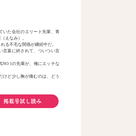
ていた会社のエリート先輩、青
波（えなみ）。
られる不毛な関係が継続中だ。
い言葉に絆されて、ついつい言
NO.1の先輩が、俺にエッチな
だけど少し胸が痛むのは、どう
掲載号試し読み