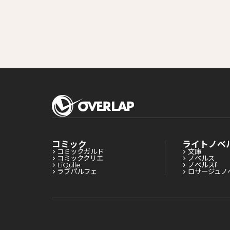
コミック
ライトノベ
コミックガルド
文庫
コミッククリエ
ノベルス
LiQulle
ノベルスf
ラブパルフェ
ロサージュノ