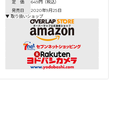
定 価
649円（税込）
発売日
2020年9月25日
▼ 取り扱いショップ