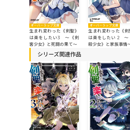
オーバーラップ文庫
オーバーラップ文庫
生まれ変わった《剣
生まれ変わった《剣聖》
は楽をしたい 2 ～
は楽をしたい3 ～《剣
殺少女》と家族事情
客少女》と死闘の果て～
シリーズ関連作品