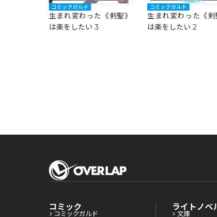
コミックガルド
コミックガルド
生まれ変わった《剣聖》
生まれ変わった《剣
は楽をしたい 3
は楽をしたい 2
コミック
ライトノベ
コミックガルド
文庫