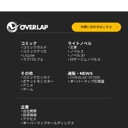
お問い合わせはこちら
コミック
ライトノベル
コミックガルド
文庫
コミッククリエ
ノベルス
LiQulle
ノベルスf
ラブパルフェ
ロサージュノベルス
その他
通販・NEWS
コミックエッセイ
OVERLAP STORE
ポケットモンスター
オーバーラップ広報室
アニメ
ゲーム
企業
会社概要
採用情報
アクセス
オーバーラップホールディングス