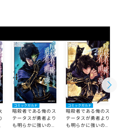
コミックガルド
コミックガルド
コミック
暗殺者である俺のス
暗殺者である俺のス
暗殺者
ス
テータスが勇者より
テータスが勇者より
テータ
り
も明らかに強いのだ
も明らかに強いのだ
も明ら
だ
が 4
が 3
が 2