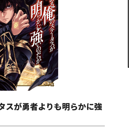
閉じる
タスが勇者よりも明らかに強