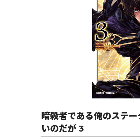
暗殺者である俺のステー
いのだが 3