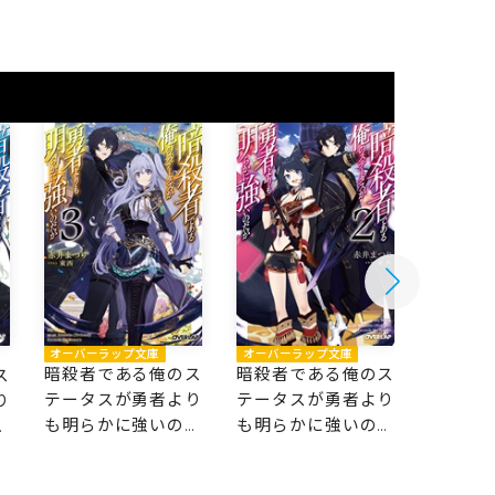
オーバーラップ文庫
オーバーラップ文庫
オーバー
暗殺者である俺のス
暗殺者である俺のス
暗殺者
ス
テータスが勇者より
テータスが勇者より
テータ
り
も明らかに強いのだ
も明らかに強いのだ
も明ら
だ
が 3
が 2
が 1