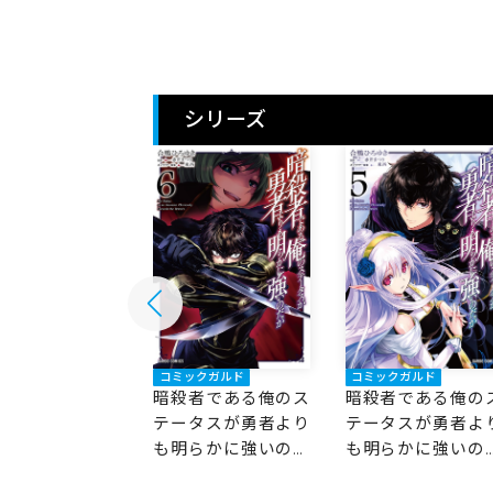
シリーズ
ックガルド
コミックガルド
コミックガルド
者である俺のス
暗殺者である俺のス
暗殺者である俺の
タスが勇者より
テータスが勇者より
テータスが勇者よ
らかに強いのだ
も明らかに強いのだ
も明らかに強いの
が 6
が 5