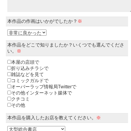
本作品の作画はいかがでしたか？
※
本作品をどこで知りましたか？いくつでも選んでくださ
い。
※
本屋の店頭で
折り込みチラシで
雑誌などを見て
コミックガルドで
オーバーラップ情報局Twitterで
その他インターネット媒体で
クチコミ
その他
本作品を購入したお店を教えてください。
※