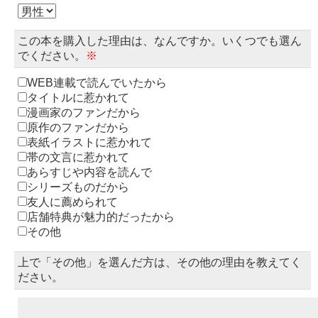
この本を購入した理由は、なんですか。いくつでも選ん
でください。
※
WEB連載で読んでいたから
タイトルに惹かれて
漫画家のファンだから
原作のファンだから
表紙イラストに惹かれて
帯の文言に惹かれて
あらすじや内容を読んで
シリーズものだから
友人に薦められて
店舗特典が魅力的だったから
その他
上で「その他」を選んだ方は、その他の理由を教えてく
ださい。