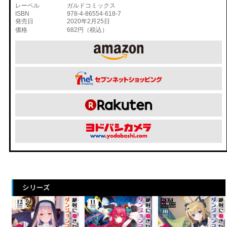
レーベル
ガルドコミックス
ISBN
978-4-86554-618-7
発売日
2020年2月25日
価格
682円（税込）
シリーズ