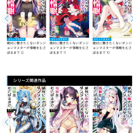
コミックガルド
コミックガルド
コミックガルド
ジ
絶対に働きたくないダンジ
絶対に働きたくないダンジ
絶対に働きたくないダンジ
さ
ョンマスターが惰眠をむさ
ョンマスターが惰眠をむさ
ョンマスターが惰眠をむさ
ぼるまで 12
ぼるまで 11
ぼるまで 10
シリーズ関連作品