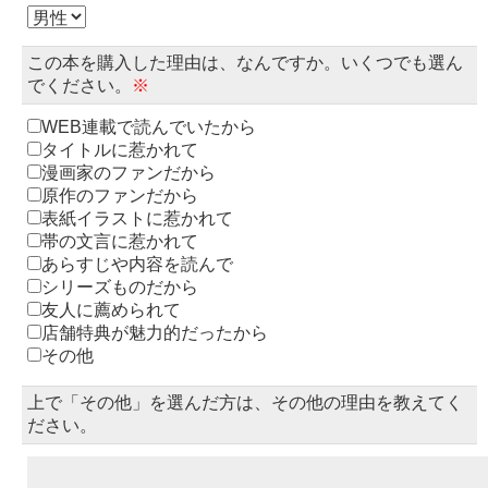
この本を購入した理由は、なんですか。いくつでも選ん
でください。
※
WEB連載で読んでいたから
タイトルに惹かれて
漫画家のファンだから
原作のファンだから
表紙イラストに惹かれて
帯の文言に惹かれて
あらすじや内容を読んで
シリーズものだから
友人に薦められて
店舗特典が魅力的だったから
その他
上で「その他」を選んだ方は、その他の理由を教えてく
ださい。