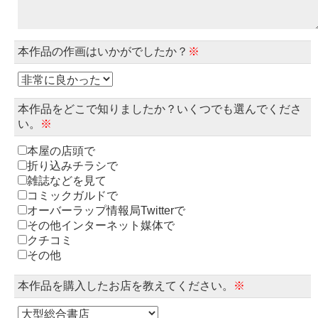
本作品の作画はいかがでしたか？
※
本作品をどこで知りましたか？いくつでも選んでくださ
い。
※
本屋の店頭で
折り込みチラシで
雑誌などを見て
コミックガルドで
オーバーラップ情報局Twitterで
その他インターネット媒体で
クチコミ
その他
本作品を購入したお店を教えてください。
※