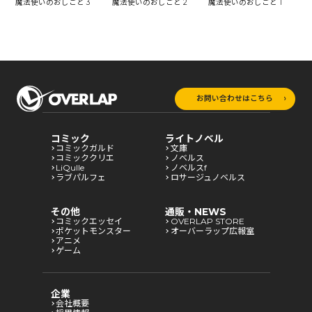
魔法使いのおしごと 3
魔法使いのおしごと 2
魔法使いのおしごと 1
お問い合わせはこちら
コミック
ライトノベル
コミックガルド
文庫
コミッククリエ
ノベルス
LiQulle
ノベルスf
ラブパルフェ
ロサージュノベルス
その他
通販・NEWS
コミックエッセイ
OVERLAP STORE
ポケットモンスター
オーバーラップ広報室
アニメ
ゲーム
企業
会社概要