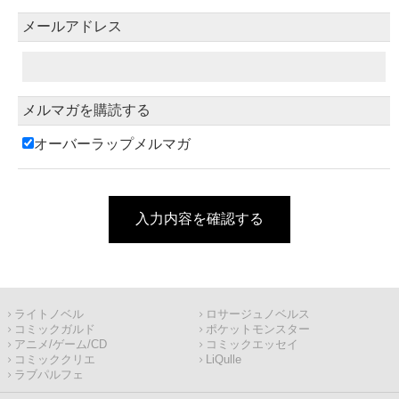
メールアドレス
メルマガを購読する
オーバーラップメルマガ
入力内容を確認する
ライトノベル
ロサージュノベルス
コミックガルド
ポケットモンスター
アニメ/ゲーム/CD
コミックエッセイ
コミッククリエ
LiQulle
ラブパルフェ