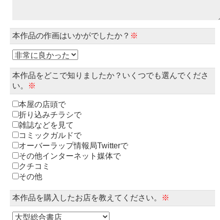
本作品の作画はいかがでしたか？
※
本作品をどこで知りましたか？いくつでも選んでくださ
い。
※
本屋の店頭で
折り込みチラシで
雑誌などを見て
コミックガルドで
オーバーラップ情報局Twitterで
その他インターネット媒体で
クチコミ
その他
本作品を購入したお店を教えてください。
※