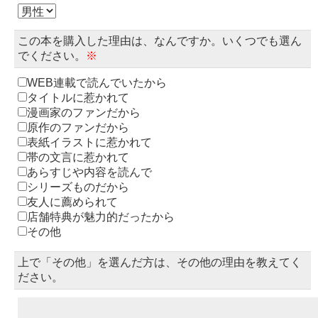
この本を購入した理由は、なんですか。いくつでも選ん
でください。
※
WEB連載で読んでいたから
タイトルに惹かれて
漫画家のファンだから
原作のファンだから
表紙イラストに惹かれて
帯の文言に惹かれて
あらすじや内容を読んで
シリーズものだから
友人に薦められて
店舗特典が魅力的だったから
その他
上で「その他」を選んだ方は、その他の理由を教えてく
ださい。