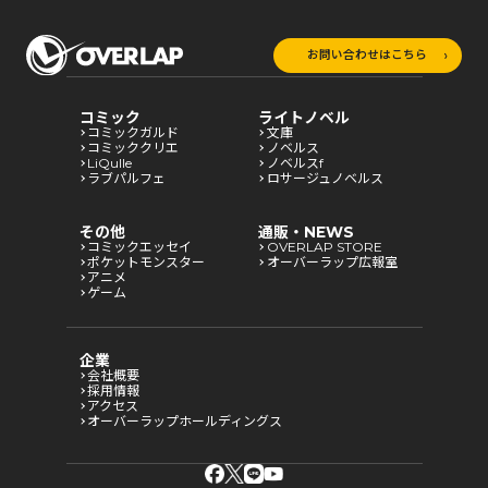
お問い合わせはこちら
コミック
ライトノベル
コミックガルド
文庫
コミッククリエ
ノベルス
LiQulle
ノベルスf
ラブパルフェ
ロサージュノベルス
その他
通販・NEWS
コミックエッセイ
OVERLAP STORE
ポケットモンスター
オーバーラップ広報室
アニメ
ゲーム
企業
会社概要
採用情報
アクセス
オーバーラップホールディングス