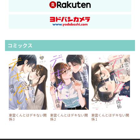
コミックス
東雲くんとはデキない関
東雲くんとはデキない関
東雲くんとはデキない関
係 3
係 2
係 1