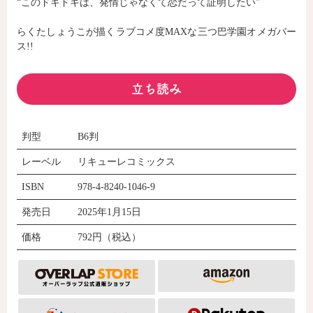
“このドキドキは、発情じゃなくて恋だって証明したい”
らくたしょうこが描くラブコメ度MAXな三つ巴学園オメガバー
コミックエッセイ
ス!!
閉じる
立ち読み
判型
B6判
レーベル
リキューレコミックス
ISBN
978-4-8240-1046-9
発売日
2025年1月15日
価格
792円（税込）