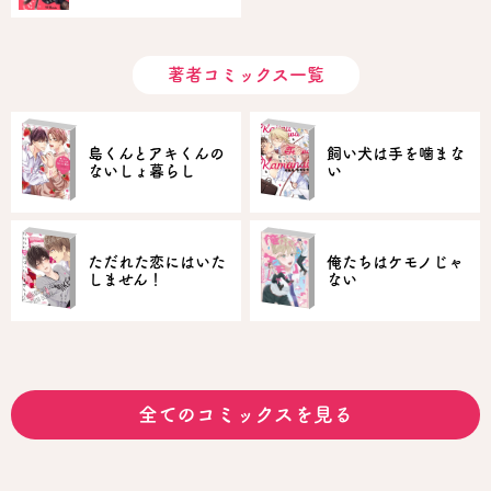
著者コミックス一覧
島くんとアキくんの
飼い犬は手を噛まな
ないしょ暮らし
い
ただれた恋にはいた
俺たちはケモノじゃ
しません！
ない
全てのコミックスを見る