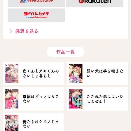
感想を送る
作品一覧
島くんとアキくんの
飼い犬は手を噛まな
ないしょ暮らし
い
首輪はずっとはなさ
ただれた恋にはいた
ない
しません！
俺たちはケモノじゃ
ない