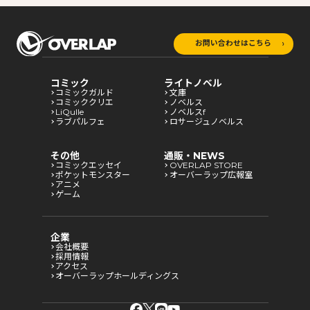
お問い合わせはこちら
コミック
ライトノベル
コミックガルド
文庫
コミッククリエ
ノベルス
LiQulle
ノベルスf
ラブパルフェ
ロサージュノベルス
その他
通販・NEWS
コミックエッセイ
OVERLAP STORE
ポケットモンスター
オーバーラップ広報室
アニメ
ゲーム
企業
会社概要
採用情報
アクセス
オーバーラップホールディングス