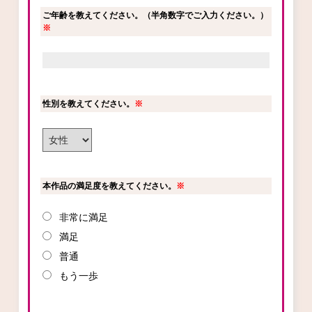
ご年齢を教えてください。（半角数字でご入力ください。）
ロサージュノベルス
※
コミックガルド
性別を教えてください。
※
コミッククリエ
本作品の満足度を教えてください。
※
非常に満足
リキューレ
満足
普通
もう一歩
コミックパルフェ