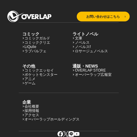
お問い合わせはこちら
コミック
ライトノベル
コミックガルド
文庫
コミッククリエ
ノベルス
LiQulle
ノベルスf
ラブパルフェ
ロサージュノベルス
その他
通販・NEWS
コミックエッセイ
OVERLAP STORE
ポケットモンスター
オーバーラップ広報室
アニメ
ゲーム
企業
会社概要
採用情報
アクセス
オーバーラップホールディングス