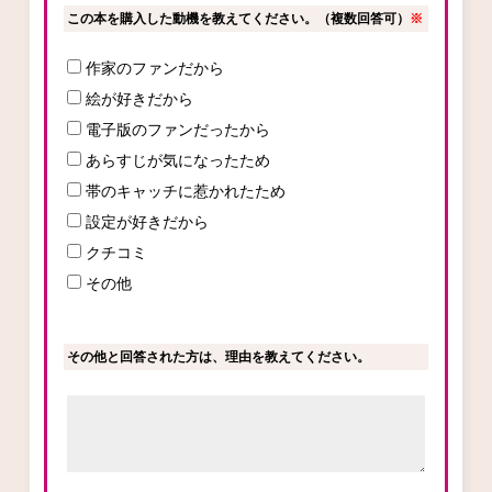
この本を購入した動機を教えてください。（複数回答可）
※
作家のファンだから
コミックエッセイ
絵が好きだから
閉じる
電子版のファンだったから
あらすじが気になったため
帯のキャッチに惹かれたため
設定が好きだから
クチコミ
その他
その他と回答された方は、理由を教えてください。