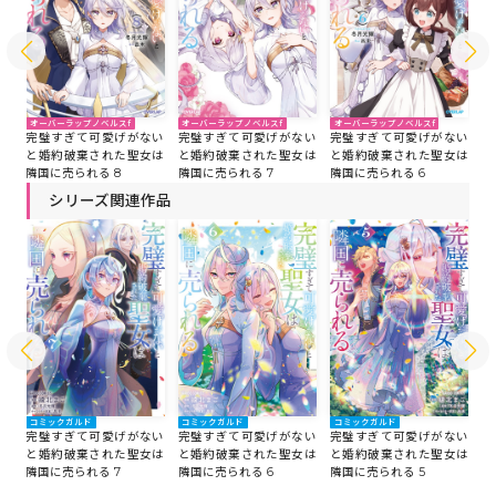
オーバーラップノベルスf
オーバーラップノベルスf
オーバーラップノベルスf
オ
い
完璧すぎて可愛げがない
完璧すぎて可愛げがない
完璧すぎて可愛げがない
完
は
と婚約破棄された聖女は
と婚約破棄された聖女は
と婚約破棄された聖女は
と
隣国に売られる 8
隣国に売られる 7
隣国に売られる 6
隣
シリーズ関連作品
コミックガルド
コミックガルド
コ
コミックガルド
い
完璧すぎて可愛げがない
完璧すぎて可愛げがない
完
完璧すぎて可愛げがない
は
と婚約破棄された聖女は
と婚約破棄された聖女は
と
と婚約破棄された聖女は
隣国に売られる 7
隣国に売られる 6
隣
隣国に売られる 5