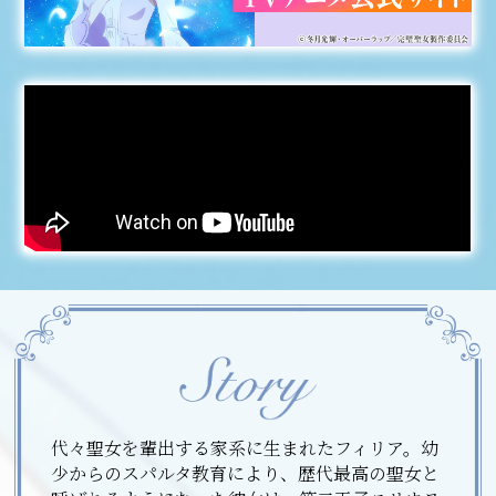
コミックエッセイ
閉じる
代々聖女を輩出する家系に生まれたフィリア。幼
少からのスパルタ教育により、歴代最高の聖女と