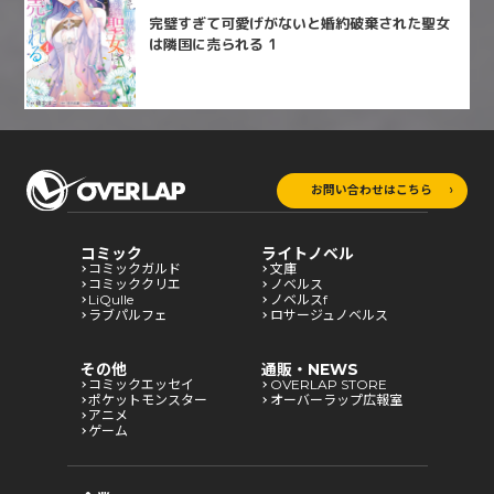
完璧すぎて可愛げがないと婚約破棄された聖女
は隣国に売られる 1
お問い合わせはこちら
コミック
ライトノベル
コミックガルド
文庫
コミッククリエ
ノベルス
LiQulle
ノベルスf
ラブパルフェ
ロサージュノベルス
その他
通販・NEWS
コミックエッセイ
OVERLAP STORE
ポケットモンスター
オーバーラップ広報室
アニメ
ゲーム