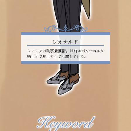
レオナルド
フィリアの執事兼護衛。以前はパルナコルタ
騎士団で騎士として活躍していた。