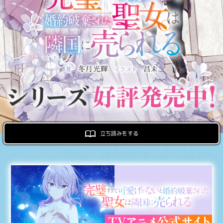
ロサージュノベルス
コミックガルド
コミッククリエ
立ち読みをする
リキューレ
コミックパルフェ