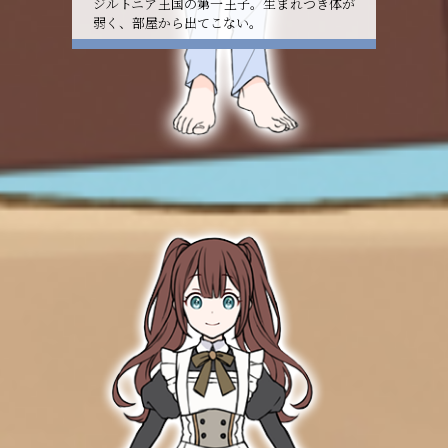
ジルトニア王国の第一王子。生まれつき体が
弱く、部屋から出てこない。