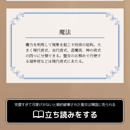
魔法
魔力を利用して現象を起こす技術の総称。大
きく現代術式、古代術式、退魔術、神の術式
の四つに分類できる。聖女のお務めで行使す
る結界術などは現代術式にあたる。
完璧すぎて可愛げがないと婚約破棄された聖女は隣国に売られる
立ち読みをする