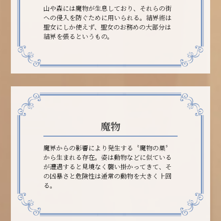
山や森には魔物が生息しており、それらの街
への侵入を防ぐために用いられる。結界術は
聖女にしか使えず、聖女のお務めの大部分は
結界を張るというもの。
魔物
魔界からの影響により発生する〝魔物の巣〞
から生まれる存在。姿は動物などに似ている
が遭遇すると見境なく襲い掛かってきて、そ
の凶暴さと危険性は通常の動物を大きく上回
る。