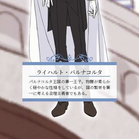
ライハルト・パルナコルタ
パルナコルタ王国の第一王子。物腰が柔らか
く穏やかな性格をしているが、国の繁栄を第
一に考える合理主義者でもある。